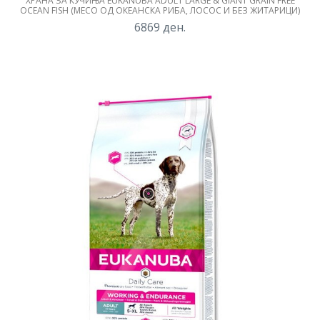
ХРАНА ЗА КУЧИЊА EUKANUBA ADULT LARGE & GIANT GRAIN FREE
OCEAN FISH (МЕСО ОД ОКЕАНСКА РИБА, ЛОСОС И БЕЗ ЖИТАРИЦИ)
6869
ден.