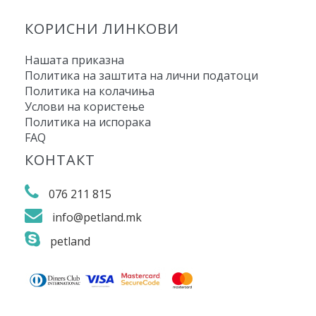
КОРИСНИ ЛИНКОВИ
Нашата приказна
Политика на заштита на лични податоци
Политика на колачиња
Услови на користење
Политика на испорака
FAQ
КОНТАКТ
076 211 815
info@petland.mk
petland