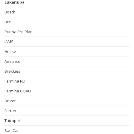
Eukanuba
Bosch
Brit
Purina Pro Plan
IAMS
Husse
Advance
Brekkies
Farmina ND
Farmina CIBAU
Dr Vet
Fortan
Tatrapet
SaniCat