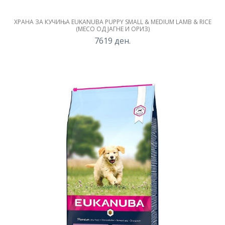
ХРАНА ЗА КУЧИЊА EUKANUBA PUPPY SMALL & MEDIUM LAMB & RICE
(МЕСО ОД ЈАГНЕ И ОРИЗ)
7619
ден.