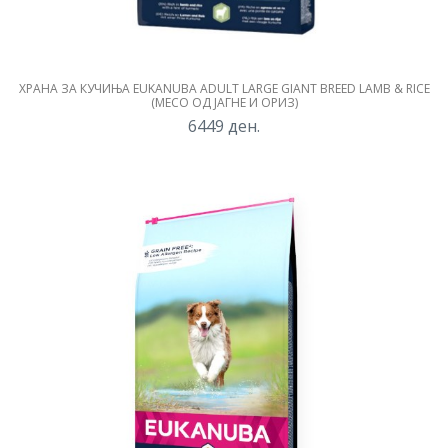
ХРАНА ЗА КУЧИЊА EUKANUBA ADULT LARGE GIANT BREED LAMB & RICE
(МЕСО ОД ЈАГНЕ И ОРИЗ)
6449
ден.