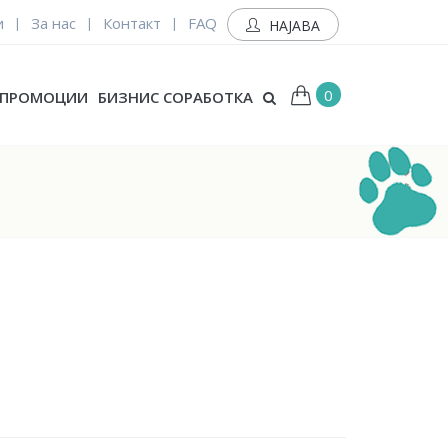
и
За нас
Контакт
FAQ
|
|
|
НАЈАВА
0
ПРОМОЦИИ
БИЗНИС СОРАБОТКА