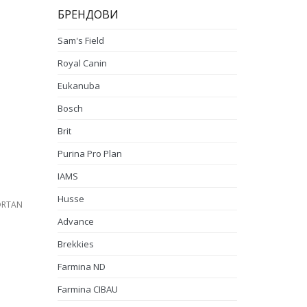
БРЕНДОВИ
Sam's Field
Royal Canin
Eukanuba
Bosch
Brit
Purina Pro Plan
IAMS
Husse
ORTAN
Advance
Brekkies
Farmina ND
Farmina CIBAU