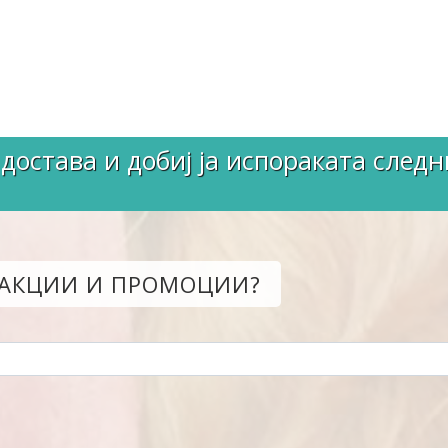
достава и добиј ја испораката следн
 АКЦИИ И ПРОМОЦИИ?