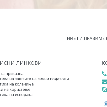
НИЕ ГИ ПРАВИМЕ
РИСНИ ЛИНКОВИ
К
та приказна
тика на заштита на лични податоци
тика на колачиња
ви на користење
тика на испорака