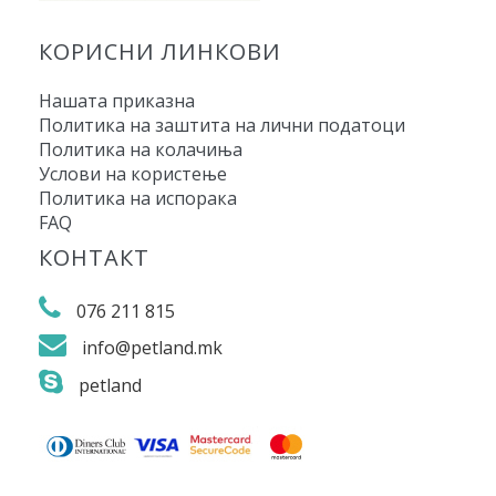
КОРИСНИ ЛИНКОВИ
Нашата приказна
Политика на заштита на лични податоци
Политика на колачиња
Услови на користење
Политика на испорака
FAQ
КОНТАКТ
076 211 815
info@petland.mk
petland