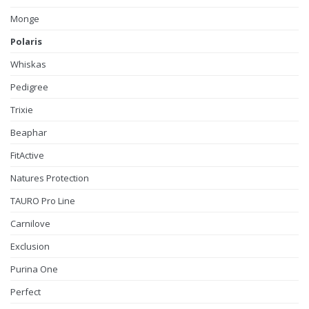
Monge
Polaris
Whiskas
Pedigree
Trixie
Beaphar
FitActive
Natures Protection
TAURO Pro Line
Carnilove
Exclusion
Purina One
Perfect