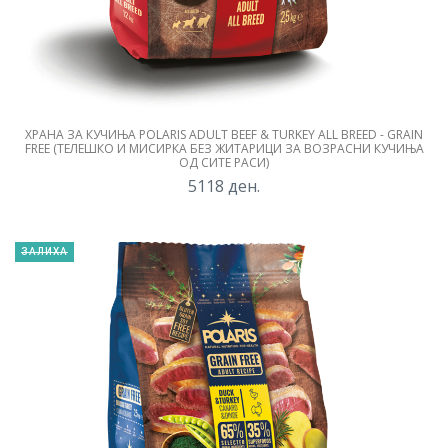
ХРАНА ЗА КУЧИЊА POLARIS ADULT BEEF & TURKEY ALL BREED - GRAIN
FREE (ТЕЛЕШКО И МИСИРКА БЕЗ ЖИТАРИЦИ ЗА ВОЗРАСНИ КУЧИЊА
ОД СИТЕ РАСИ)
5118
ден.
ЗАЛИХА