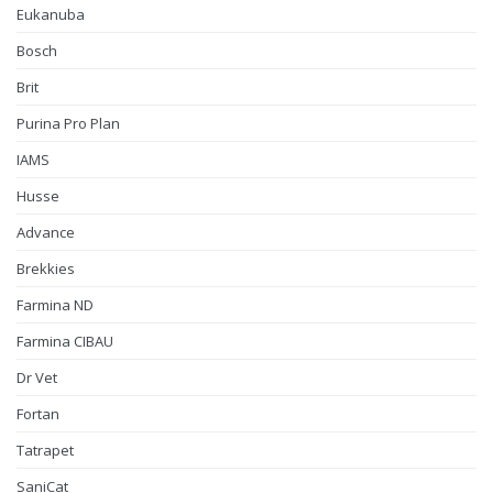
Eukanuba
Bosch
Brit
Purina Pro Plan
IAMS
Husse
Advance
Brekkies
Farmina ND
Farmina CIBAU
Dr Vet
Fortan
Tatrapet
SaniCat