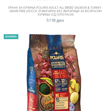
ХРАНА ЗА КУЧИЊА POLARIS ADULT ALL BREED SALMON & TURKEY -
GRAIN FREE (ЛОСОС И МИСИРКА БЕЗ ЖИТАРИЦИ ЗА ВОЗРАСНИ
КУЧИЊА ОД СИТЕ РАСИ)
5118
ден.
ЗАЛИХА