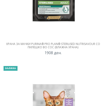
ХРАНА ЗА МАЧКИ PURINA® PRO PLAN® STERILISED NUTRISAVOUR СО
ПИЛЕШКО ВО СОС (ВЛАЖНА ХРАНА)
1908
ден.
ЗАЛИХА