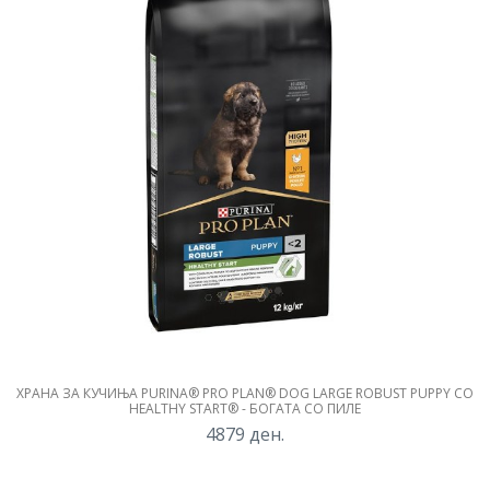
ХРАНА ЗА КУЧИЊА PURINA® PRO PLAN® DOG LARGE ROBUST PUPPY СО
HEALTHY START® - БОГАТА СО ПИЛЕ
4879
ден.