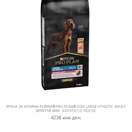
ХРАНА ЗА КУЧИЊА PURINA® PRO PLAN® DOG LARGE ATHLETIC ADULT
SENSITIVE SKIN - БОГАТА СО ЛОСОС
4238
ден.
4709