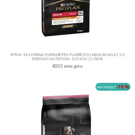
ХРАНА ЗА КУЧИЊА PURINA® PRO PLAN® DOG MEDIUM ADULT СО
EVERYDAY NUTRITION - БОГАТА СО ПИЛЕ
4003
ден.
4709
-10 %
на попуст