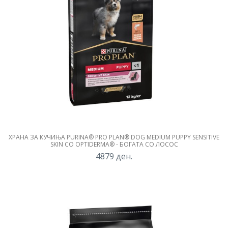
ХРАНА ЗА КУЧИЊА PURINA® PRO PLAN® DOG MEDIUM PUPPY SENSITIVE
SKIN СО OPTIDERMA® - БОГАТА СО ЛОСОС
4879
ден.