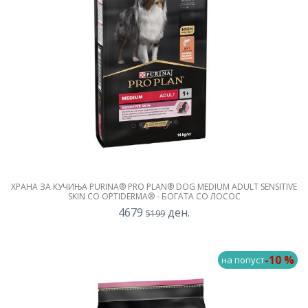
ХРАНА ЗА КУЧИЊА PURINA® PRO PLAN® DOG MEDIUM ADULT SENSITIVE
SKIN СО OPTIDERMA® - БОГАТА СО ЛОСОС
4679
ден.
5199
-10 %
на попуст