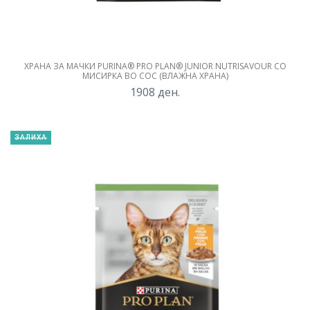
ХРАНА ЗА МАЧКИ PURINA® PRO PLAN® JUNIOR NUTRISAVOUR СО
МИСИРКА ВО СОС (ВЛАЖНА ХРАНА)
1908
ден.
ЗАЛИХА