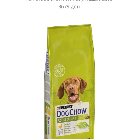
3679
ден.