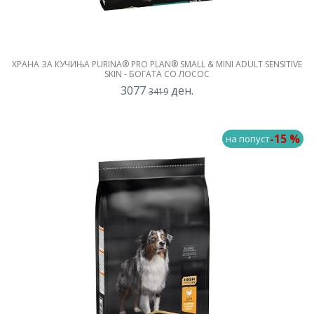
ХРАНА ЗА КУЧИЊА PURINA® PRO PLAN® SMALL & MINI ADULT SENSITIVE
SKIN - БОГАТА СО ЛОСОС
3077
ден.
3419
-15 %
на попуст