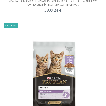
ХРАНА ЗА МАЧКИ PURINA® PRO PLAN® CAT DELICATE ADULT СО
OPTIDIGEST® - БОГАТА СО МИСИРКА
5909
ден.
ЗАЛИХА