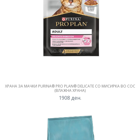
ХРАНА ЗА МАЧКИ PURINA® PRO PLAN® DELICATE СО МИСИРКА ВО СОС
(ВЛАЖНА ХРАНА)
1908
ден.