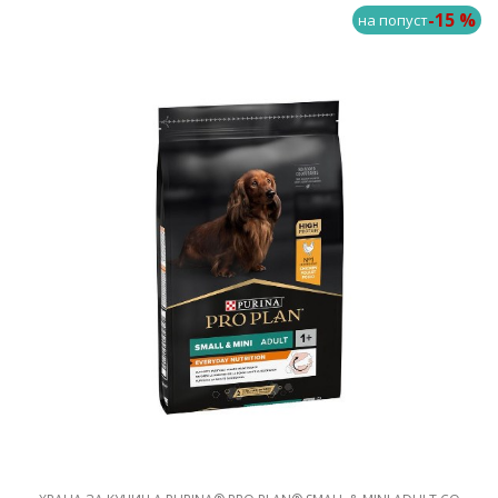
-15 %
на попуст