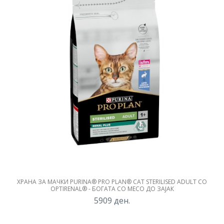
ХРАНА ЗА МАЧКИ PURINA® PRO PLAN® CAT STERILISED ADULT СО
OPTIRENAL® - БОГАТА СО МЕСО ДО ЗАЈАК
5909
ден.