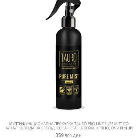
МУЛТИФУНКЦИОНАЛНА ПРСКАЛКА TAURO PRO LINE PURE MIST СО
АЛКАЛНА ВОДА ЗА СЕКОЈДНЕВНА НЕГА НА КОЖА, КРЗНО, ОЧИ И УШИ
359
ден.
509