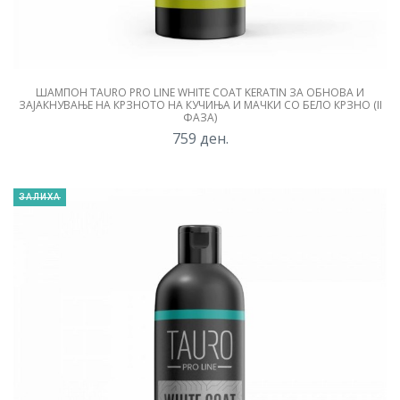
ШАМПОН TAURO PRO LINE WHITE COAT KERATIN ЗА ОБНОВА И
ЗАЈАКНУВАЊЕ НА КРЗНОТО НА КУЧИЊА И МАЧКИ СО БЕЛО КРЗНО (II
ФАЗА)
759
ден.
ЗАЛИХА