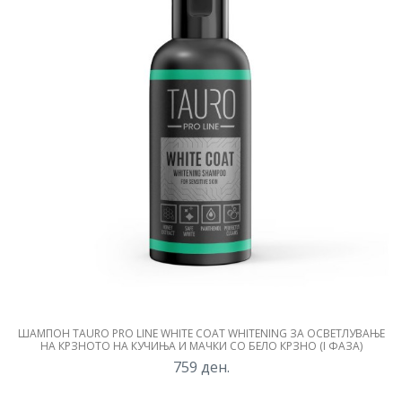
ШАМПОН TAURO PRO LINE WHITE COAT WHITENING ЗА ОСВЕТЛУВАЊЕ
НА КРЗНОТО НА КУЧИЊА И МАЧКИ СО БЕЛО КРЗНО (I ФАЗА)
759
ден.