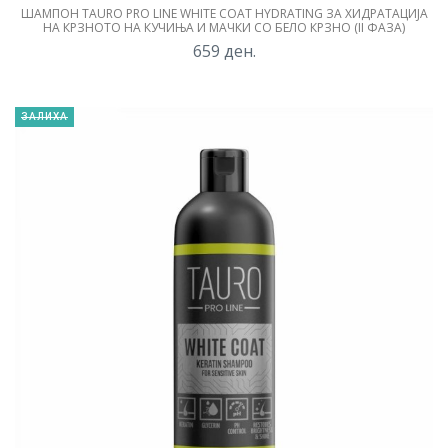
ШАМПОН TAURO PRO LINE WHITE COAT HYDRATING ЗА ХИДРАТАЦИЈА
НА КРЗНОТО НА КУЧИЊА И МАЧКИ СО БЕЛО КРЗНО (II ФАЗА)
659
ден.
ЗАЛИХА