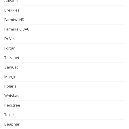
Advance
Brekkies
Farmina ND
Farmina CIBAU
Dr Vet
Fortan
Tatrapet
SaniCat
Monge
Polaris
Whiskas
Pedigree
Trixie
Beaphar