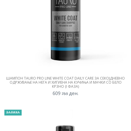
ШАМПОН TAURO PRO LINE WHITE COAT DAILY CARE ЗА СЕКОЈДНЕВНО
ОДРЖУВАЊЕ НА НЕГА И ХИГИЕНА НА КУЧИЊА И МАЧКИ СО БЕЛО
КРЗНО (I ФАЗА)
609
ден.
759
ЗАЛИХА