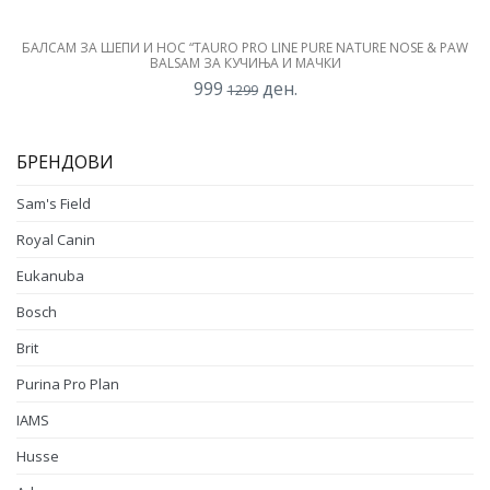
БАЛСАМ ЗА ШЕПИ И НОС “TAURO PRO LINE PURE NATURE NOSE & PAW
BALSAM ЗА КУЧИЊА И МАЧКИ
999
ден.
1299
БРЕНДОВИ
Sam's Field
Royal Canin
Eukanuba
Bosch
Brit
Purina Pro Plan
IAMS
Husse