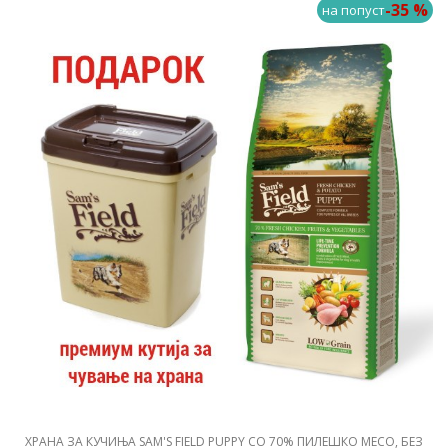
-35 %
на попуст
ХРАНА ЗА КУЧИЊА SAM'S FIELD PUPPY СО 70% ПИЛЕШКО МЕСО, БЕЗ