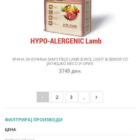
ХРАНА ЗА КУЧИЊА SAM'S FIELD LAMB & RICE, LIGHT & SENIOR СО
ЈАГНЕШКО МЕСО И ОРИЗ
3749
ден.
1
2
3
...
ФИЛТРИРАЈ ПРОИЗВОДИ
ЦЕНА