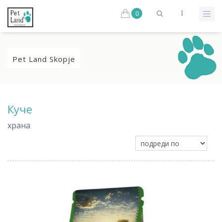
0
Pet Land Skopje
Куче
храна