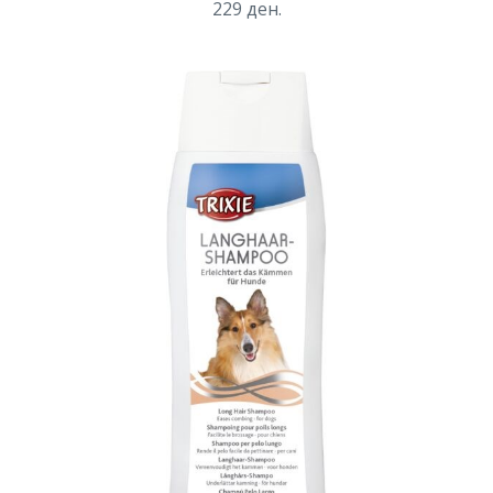
229
ден.