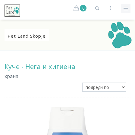
0
Pet Land Skopje
Куче - Нега и хигиена
храна