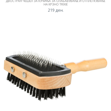
ДВОСТРАН ЧЕШЕЛ ЗА КУЧИЊА ЗА ОЛАБАВУВАЊЕ И ОТПЛЕТКУВАЊЕ
НА КРЗНО TRIXIE
219
ден.