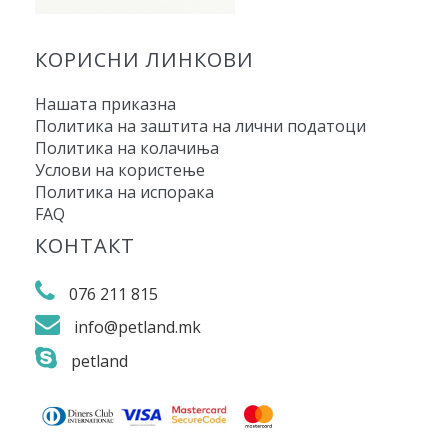
КОРИСНИ ЛИНКОВИ
Нашата приказна
Политика на заштита на лични податоци
Политика на колачиња
Услови на користење
Политика на испорака
FAQ
КОНТАКТ
076 211 815
info@petland.mk
petland