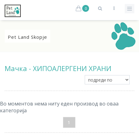
0
Pet Land Skopje
Мачка - ХИПОАЛЕРГЕНИ ХРАНИ
Во моментов нема ниту еден производ во оваа
категорија
1