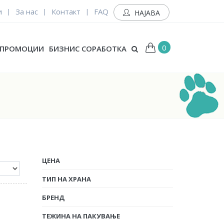
и
За нас
Контакт
FAQ
|
|
|
НАЈАВА
0
ПРОМОЦИИ
БИЗНИС СОРАБОТКА
ЦЕНА
ТИП НА ХРАНА
БРЕНД
ТЕЖИНА НА ПАКУВАЊЕ