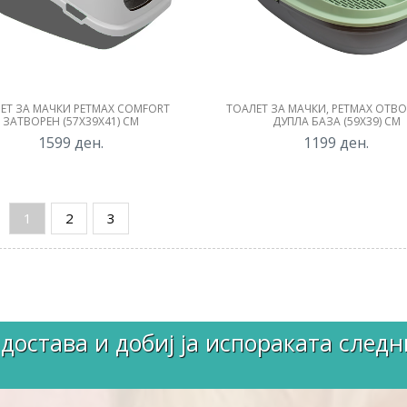
ЕТ ЗА МАЧКИ PETMAX COMFORT
ТОАЛЕТ ЗА МАЧКИ, PETMAX ОТВ
ЗАТВОРЕН (57X39X41) СМ
ДУПЛА БАЗА (59X39) СМ
1599
ден.
1199
ден.
1
2
3
достава и добиј ја испораката следн