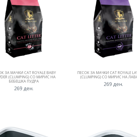
ОК ЗА МАЧКИ CAT ROYALE BABY
ПЕСОК ЗА МАЧКИ CAT ROYALE L
DER (CLUMPING) СО МИРИС НА
(CLUMPING) СО МИРИС НА ЛА
БЕБЕШКА ПУДРА
269
ден.
269
ден.