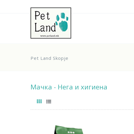
Pet Land Skopje
Мачка - Нега и хигиена