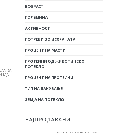
ВОЗРАСТ
ГОЛЕМИНА
АКТИВНОСТ
ПОТРЕБИ ВО ИСХРАНАТА
ПРОЦЕНТ НА МАСТИ
ПРОТЕИНИ ОД ЖИВОТИНСКО
ПОТЕКЛО
AVANDA
ВАНДА
ПРОЦЕНТ НА ПРОТЕИНИ
ТИП НА ПАКУВАЊЕ
ЗЕМЈА НА ПОТЕКЛО
НАЈПРОДАВАНИ
ХРАНА ЗА КУЧИЊА SAM'S