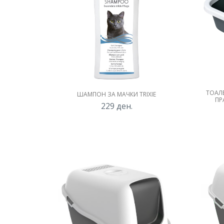
ТОАЛЕ
ШАМПОН ЗА МАЧКИ TRIXIE
ПР
229
ден.