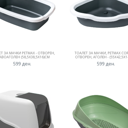
Т ЗА МАЧКИ PETMAX - ОТВОРЕН,
ТОАЛЕТ ЗА МАЧКИ, PETMAX COR
АВОАГОЛЕН (58,5X38,5X16)СМ
ОТВОРЕН, АГОЛЕН - (55X42,5X1
599
ден.
599
ден.