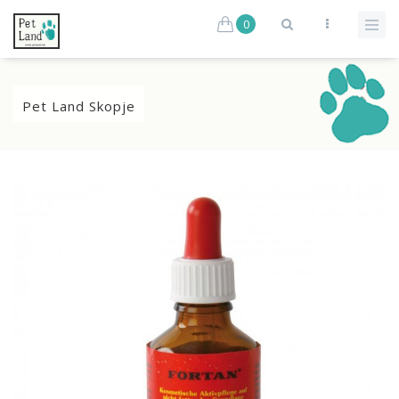
0
Pet Land Skopje