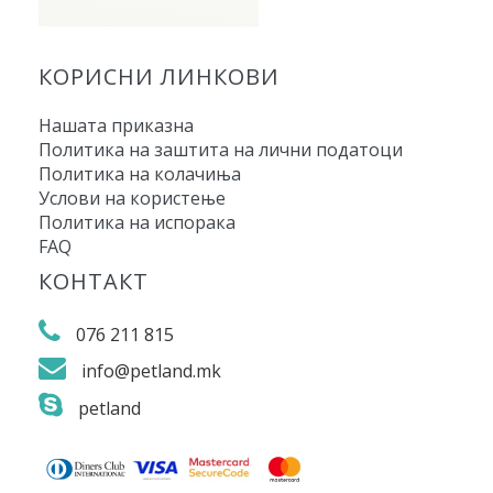
КОРИСНИ ЛИНКОВИ
Нашата приказна
Политика на заштита на лични податоци
Политика на колачиња
Услови на користење
Политика на испорака
FAQ
КОНТАКТ
076 211 815
info@petland.mk
petland