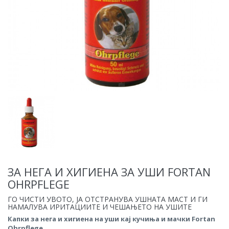
ЗА НЕГА И ХИГИЕНА ЗА УШИ FORTAN
OHRPFLEGE
ГО ЧИСТИ УВОТО, ЈА ОТСТРАНУВА УШНАТА МАСТ И ГИ
НАМАЛУВА ИРИТАЦИИТЕ И ЧЕШАЊЕТО НА УШИТЕ
Капки за нега и хигиена на уши кај кучиња и мачки Fortan
Ohrpflege