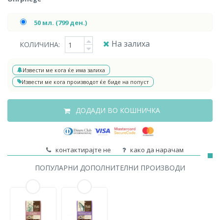
50 мл. (799 ден.)
На залиха
КОЛИЧИНА:
Извести ме кога ќе има залиха
Извести ме кога производот ќе биде на попуст
ДОДАДИ ВО КОШНИЧКА
контактирајте не
како да нарачам
ПОПУЛАРНИ ДОПОЛНИТЕЛНИ ПРОИЗВОДИ