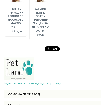
LIGHT -
SALMON
ПРИРОДНИ
SKIN &
ГРИЦКИ СО
COAT -
ЛОСОСОВО
ПРИРОДНИ
МАСЛО
ГРИЦКИ ЗА
НЕГА КРЗНО
200 гр.
200 гр.
+ 249 ден
+ 249 ден
Види ги сите производи од овој бренд
ОПИС НА ПРОИЗВОД
СОСТАВ