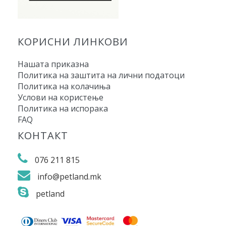
КОРИСНИ ЛИНКОВИ
Нашата приказна
Политика на заштита на лични податоци
Политика на колачиња
Услови на користење
Политика на испорака
FAQ
КОНТАКТ
076 211 815
info@petland.mk
petland