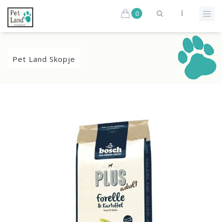
0
Pet Land Skopje