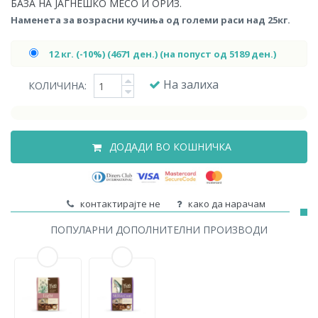
БАЗА НА ЈАГНЕШКО МЕСО И ОРИЗ.
Наменета за возрасни кучиња од големи раси над 25кг.
12 кг. (-10%) (4671 ден.) (на попуст од 5189 ден.)
На залиха
КОЛИЧИНА:
ДОДАДИ ВО КОШНИЧКА
контактирајте не
како да нарачам
ПОПУЛАРНИ ДОПОЛНИТЕЛНИ ПРОИЗВОДИ