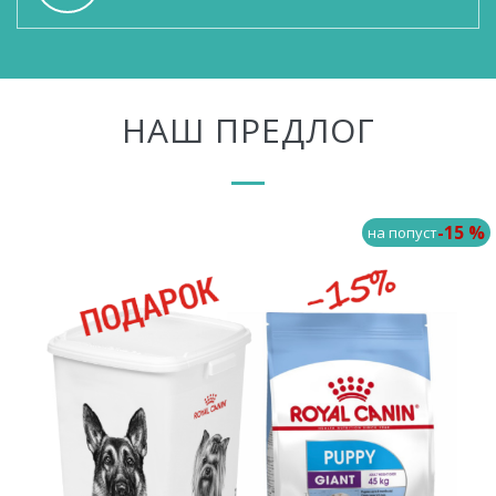
НАШ ПРЕДЛОГ
-15 %
на попуст