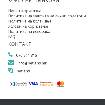
КОРИСНИ ЛИНКОВИ
Нашата приказна
Политика на заштита на лични податоци
Политика на колачиња
Услови на користење
Политика на испорака
FAQ
КОНТАКТ
076 211 815
info@petland.mk
petland