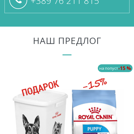
+389 76 211 815
НАШ ПРЕДЛОГ
-15 %
на попуст