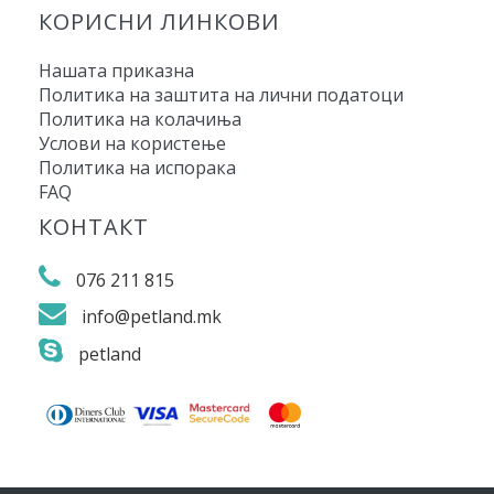
КОРИСНИ ЛИНКОВИ
Нашата приказна
Политика на заштита на лични податоци
Политика на колачиња
Услови на користење
Политика на испорака
FAQ
КОНТАКТ
076 211 815
info@petland.mk
petland