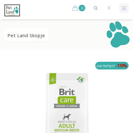
0
Pet Land Skopje
-10%
на попуст