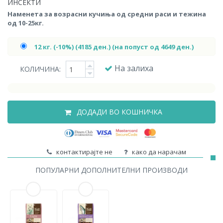
ИНСЕКТИ
Наменета за возрасни кучиња од средни раси и тежина
од 10-25кг.
12 кг. (-10%) (4185 ден.) (на попуст од 4649 ден.)
На залиха
КОЛИЧИНА:
ДОДАДИ ВО КОШНИЧКА
контактирајте не
како да нарачам
ПОПУЛАРНИ ДОПОЛНИТЕЛНИ ПРОИЗВОДИ