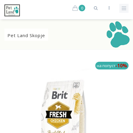
0
Pet Land Skopje
-10%
на попуст