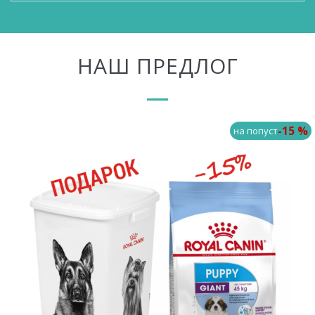
НАШ ПРЕДЛОГ
-15 %
на попуст