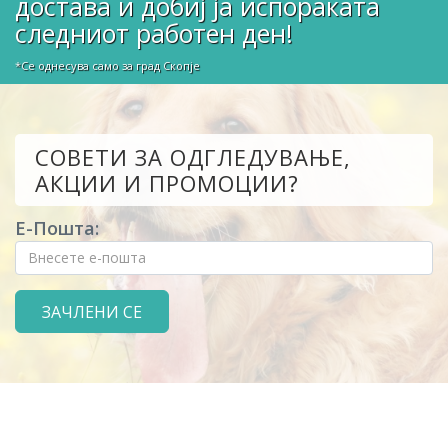
достава и добиј ја испораката
следниот работен ден!
*Се однесува само за град Скопје
СОВЕТИ ЗА ОДГЛЕДУВАЊЕ,
АКЦИИ И ПРОМОЦИИ?
Е-Пошта: