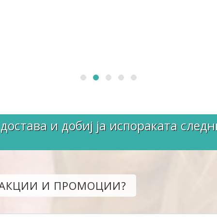
достава и добиј ја испораката следн
 АКЦИИ И ПРОМОЦИИ?