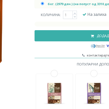
6 кг. (2979 ден.) (на попуст од 3310 де
На залиха
КОЛИЧИНА:
ДОДАД
контактирајте
ПОПУЛАРНИ ДОП