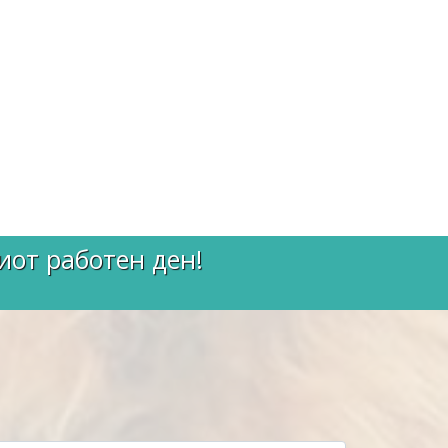
иот работен ден!