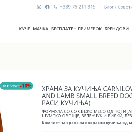
+389 76 211 815
Блог / Совет
|
КУЧЕ
МАЧКА
БЕСПЛАТЕН ПРИМЕРОК
БРЕНДОВИ
-10%
на попуст
ХРАНА ЗА КУЧИЊА CARNILOV
AND LAMB SMALL BREED DOG
РАСИ КУЧИЊА)
ФОРМУЛА СО СО СВЕЖО МЕСО ОД НОЈ И Ј
ШУМСКО ОВОШЈЕ, ЗЕЛЕНЧУК И БИЛКИ, БЕ
Комплетна храна за возрасни кучиња од ма