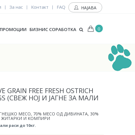
и
За нас
Контакт
FAQ
|
|
|
НАЈАВА
0
ПРОМОЦИИ
БИЗНИС СОРАБОТКА
E GRAIN FREE FRESH OSTRICH
S (СВЕЖ НОЈ И ЈАГНЕ ЗА МАЛИ
АГНЕШКО МЕСО, 70% МЕСО ОД ДИВИНАТА, 30%
З ЖИТАРКИ И КОМПИРИ
ли раси до 10кг.