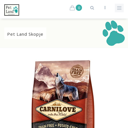
0
Pet Land Skopje