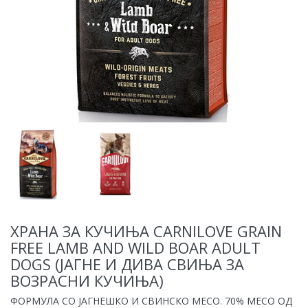
ХРАНА ЗА КУЧИЊА CARNILOVE GRAIN
FREE LAMB AND WILD BOAR ADULT
DOGS (ЈАГНЕ И ДИВА СВИЊА ЗА
ВОЗРАСНИ КУЧИЊА)
ФОРМУЛА СО ЈАГНЕШКО И СВИНСКО МЕСО. 70% МЕСО ОД