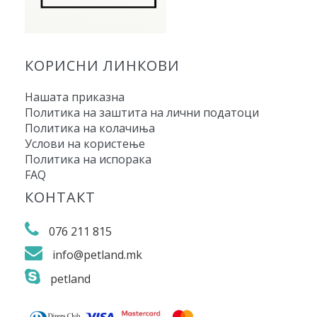
КОРИСНИ ЛИНКОВИ
Нашата приказна
Политика на заштита на лични податоци
Политика на колачиња
Услови на користење
Политика на испорака
FAQ
КОНТАКТ
076 211 815
info@petland.mk
petland