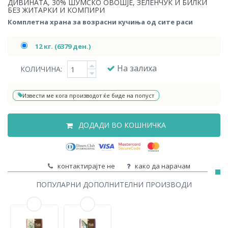
ДИВИНАТА, 30% ШУМСКО ОВОШЈЕ, ЗЕЛЕНЧУК И БИЛКИ
БЕЗ ЖИТАРКИ И КОМПИРИ
Комплетна храна за возрасни кучиња од сите раси
12 кг. (6379 ден.)
На залиха
КОЛИЧИНА:
Извести ме кога производот ќе биде на попуст
ДОДАДИ ВО КОШНИЧКА
контактирајте не
како да нарачам
ПОПУЛАРНИ ДОПОЛНИТЕЛНИ ПРОИЗВОДИ