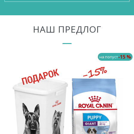
НАШ ПРЕДЛОГ
-15 %
на попуст