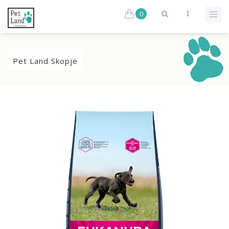
0
Pet Land Skopje