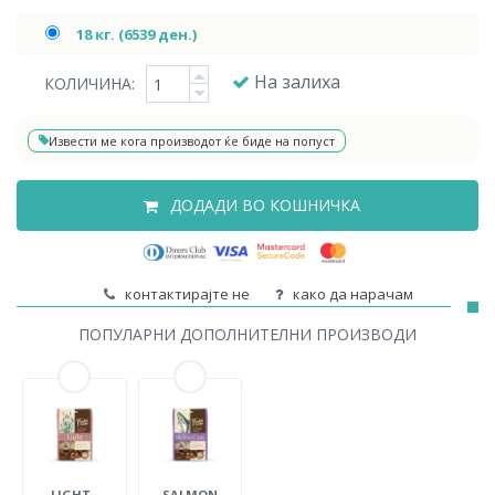
18 кг. (6539 ден.)
На залиха
КОЛИЧИНА:
Извести ме кога производот ќе биде на попуст
ДОДАДИ ВО КОШНИЧКА
контактирајте не
како да нарачам
ПОПУЛАРНИ ДОПОЛНИТЕЛНИ ПРОИЗВОДИ
LIGHT -
SALMON