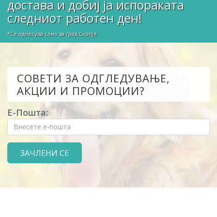
достава и добиј ја испораката
следниот работен ден!
*Се однесува само за град Скопје
СОВЕТИ ЗА ОДГЛЕДУВАЊЕ,
АКЦИИ И ПРОМОЦИИ?
Е-Пошта: