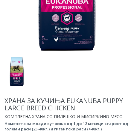
ХРАНА ЗА КУЧИЊА EUKANUBA PUPPY
LARGE BREED CHICKEN
КОМПЛЕТНА ХРАНА СО ПИЛЕШКО И МИСИРКИНО МЕСО
Наменета за млади кутриња од 1 до 12 месеци старост од
големи раси (25-40кг.) и гигантски раси (>40кг.)