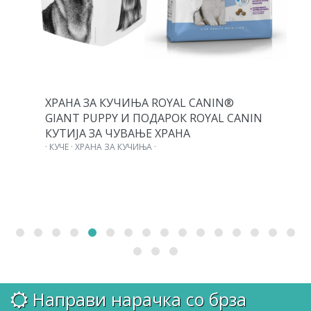
ХРАНА ЗА КУЧИЊА ROYAL CANIN®
GIANT PUPPY И ПОДАРОК ROYAL CANIN
КУТИЈА ЗА ЧУВАЊЕ ХРАНА
· КУЧЕ · ХРАНА ЗА КУЧИЊА ·
Направи нарачка со брза