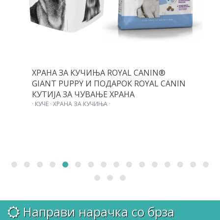
ХРАНА ЗА КУЧИЊА ROYAL CANIN®
GIANT PUPPY И ПОДАРОК ROYAL CANIN
КУТИЈА ЗА ЧУВАЊЕ ХРАНА
· КУЧЕ · ХРАНА ЗА КУЧИЊА ·
Направи нарачка со брза