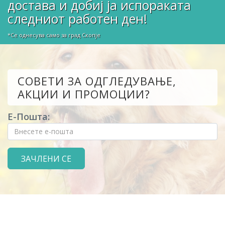
достава и добиј ја испораката
следниот работен ден!
*Се однесува само за град Скопје
СОВЕТИ ЗА ОДГЛЕДУВАЊЕ,
АКЦИИ И ПРОМОЦИИ?
Е-Пошта: