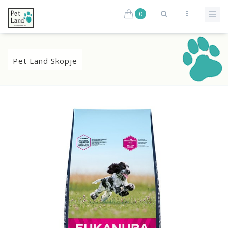
0
Pet Land Skopje