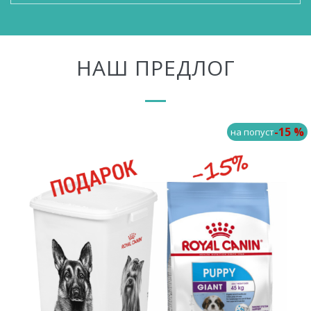
НАШ ПРЕДЛОГ
-15 %
на попуст