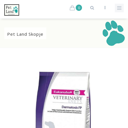
0
Pet Land Skopje