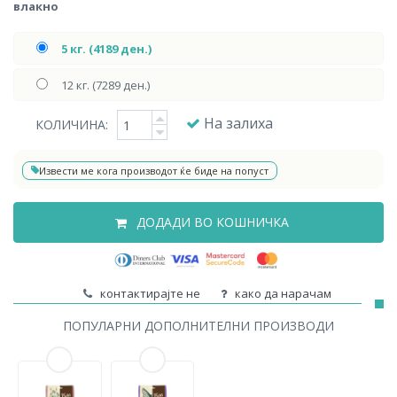
влакно
5 кг. (4189 ден.)
12 кг. (7289 ден.)
На залиха
КОЛИЧИНА:
Извести ме кога производот ќе биде на попуст
ДОДАДИ ВО КОШНИЧКА
контактирајте не
како да нарачам
ПОПУЛАРНИ ДОПОЛНИТЕЛНИ ПРОИЗВОДИ