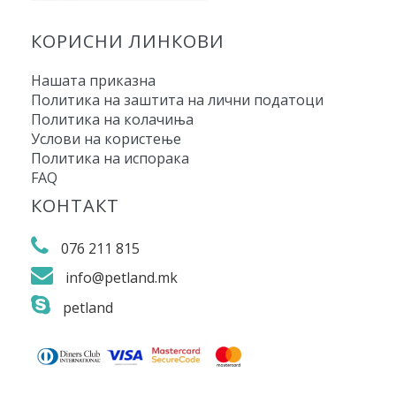
КОРИСНИ ЛИНКОВИ
Нашата приказна
Политика на заштита на лични податоци
Политика на колачиња
Услови на користење
Политика на испорака
FAQ
КОНТАКТ
076 211 815
info@petland.mk
petland