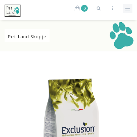
0
Pet Land Skopje