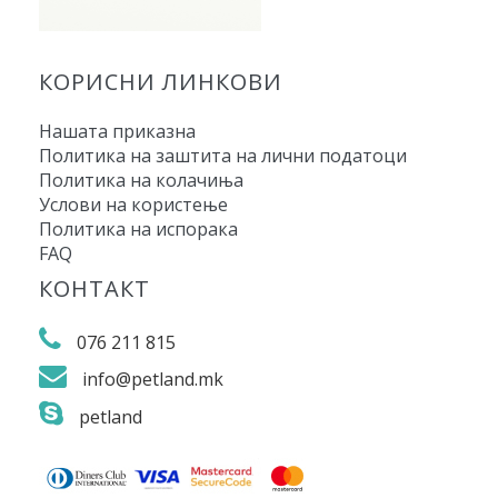
КОРИСНИ ЛИНКОВИ
Нашата приказна
Политика на заштита на лични податоци
Политика на колачиња
Услови на користење
Политика на испорака
FAQ
КОНТАКТ
076 211 815
info@petland.mk
petland