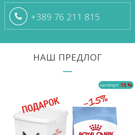
+389 76 211 815
НАШ ПРЕДЛОГ
-15 %
на попуст