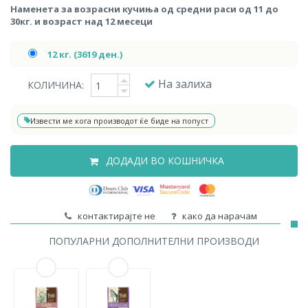
Наменета за возрасни кучиња од средни раси од 11 до
30кг. и возраст над 12 месеци
12 кг. (3619 ден.)
На залиха
КОЛИЧИНА:
Извести ме кога производот ќе биде на попуст
ДОДАДИ ВО КОШНИЧКА
контактирајте не
како да нарачам
ПОПУЛАРНИ ДОПОЛНИТЕЛНИ ПРОИЗВОДИ