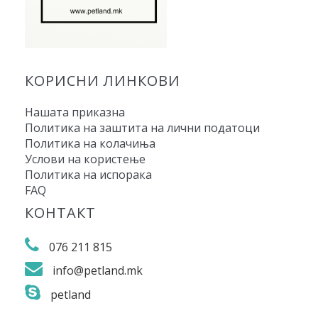
КОРИСНИ ЛИНКОВИ
Нашата приказна
Политика на заштита на лични податоци
Политика на колачиња
Услови на користење
Политика на испорака
FAQ
КОНТАКТ
076 211 815
info@petland.mk
petland