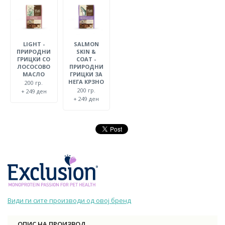
LIGHT -
SALMON
ПРИРОДНИ
SKIN &
ГРИЦКИ СО
COAT -
ЛОСОСОВО
ПРИРОДНИ
МАСЛО
ГРИЦКИ ЗА
НЕГА КРЗНО
200 гр.
200 гр.
+ 249 ден
+ 249 ден
Види ги сите производи од овој бренд
ОПИС НА ПРОИЗВОД