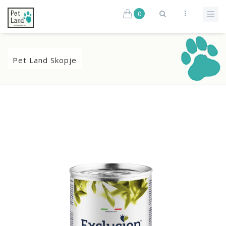
0
Pet Land Skopje