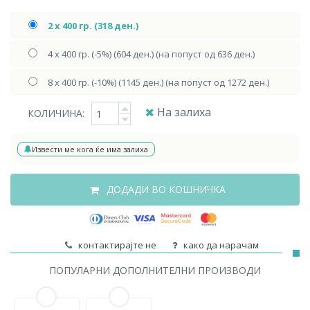
2 х 400 гр. (318 ден.)
4 х 400 гр. (-5%) (604 ден.) (на попуст од 636 ден.)
8 х 400 гр. (-10%) (1145 ден.) (на попуст од 1272 ден.)
На залиха
КОЛИЧИНА:
Извести ме кога ќе има залиха
ДОДАДИ ВО КОШНИЧКА
контактирајте не
како да нарачам
ПОПУЛАРНИ ДОПОЛНИТЕЛНИ ПРОИЗВОДИ