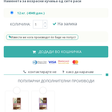
Наменета за возрасни кучиња од сите раси
12 кг. (4949 ден.)
На залиха
КОЛИЧИНА:
Извести ме кога производот ќе биде на попуст
ДОДАДИ ВО КОШНИЧКА
контактирајте не
како да нарачам
ПОПУЛАРНИ ДОПОЛНИТЕЛНИ ПРОИЗВОДИ