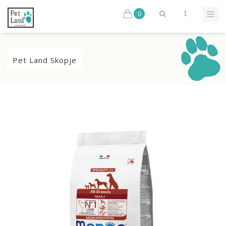
0
Pet Land Skopje