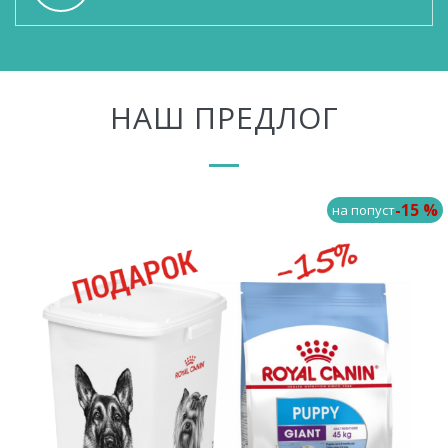
НАШ ПРЕДЛОГ
-15 %
на попуст