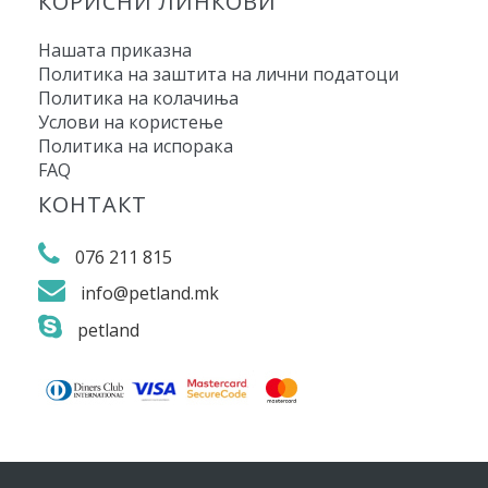
КОРИСНИ ЛИНКОВИ
Нашата приказна
Политика на заштита на лични податоци
Политика на колачиња
Услови на користење
Политика на испорака
FAQ
КОНТАКТ
076 211 815
info@petland.mk
petland