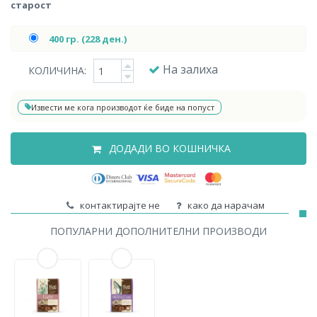
старост
400 гр. (228 ден.)
На залиха
КОЛИЧИНА:
Извести ме кога производот ќе биде на попуст
ДОДАДИ ВО КОШНИЧКА
контактирајте не
како да нарачам
ПОПУЛАРНИ ДОПОЛНИТЕЛНИ ПРОИЗВОДИ