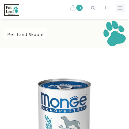
0
Pet Land Skopje