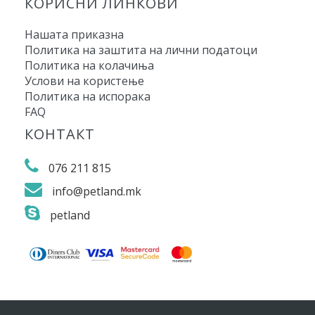
КОРИСНИ ЛИНКОВИ
Нашата приказна
Политика на заштита на лични податоци
Политика на колачиња
Услови на користење
Политика на испорака
FAQ
КОНТАКТ
076 211 815
info@petland.mk
petland