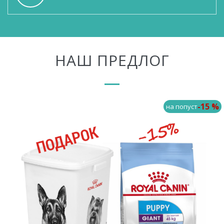
НАШ ПРЕДЛОГ
-15 %
на попуст