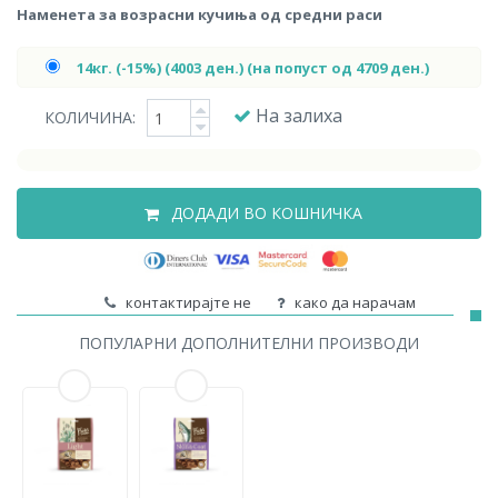
Наменета за возрасни кучиња од средни раси
14кг. (-15%) (4003 ден.) (на попуст од 4709 ден.)
На залиха
КОЛИЧИНА:
ДОДАДИ ВО КОШНИЧКА
контактирајте не
како да нарачам
ПОПУЛАРНИ ДОПОЛНИТЕЛНИ ПРОИЗВОДИ