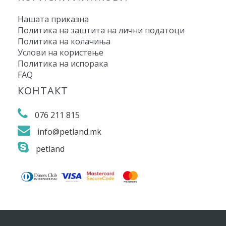
Нашата приказна
Политика на заштита на лични податоци
Политика на колачиња
Услови на користење
Политика на испорака
FAQ
КОНТАКТ
076 211 815
info@petland.mk
petland