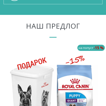
НАШ ПРЕДЛОГ
-15 %
на попуст