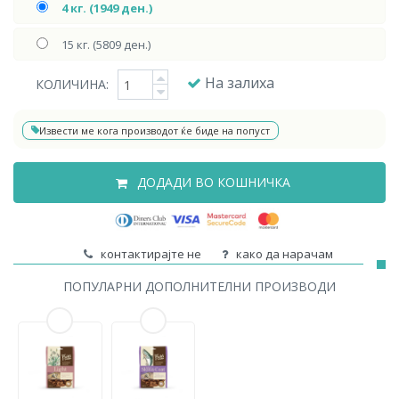
4 кг. (1949 ден.)
15 кг. (5809 ден.)
На залиха
КОЛИЧИНА:
Извести ме кога производот ќе биде на попуст
ДОДАДИ ВО КОШНИЧКА
контактирајте не
како да нарачам
ПОПУЛАРНИ ДОПОЛНИТЕЛНИ ПРОИЗВОДИ