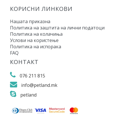
КОРИСНИ ЛИНКОВИ
Нашата приказна
Политика на заштита на лични податоци
Политика на колачиња
Услови на користење
Политика на испорака
FAQ
КОНТАКТ
076 211 815
info@petland.mk
petland