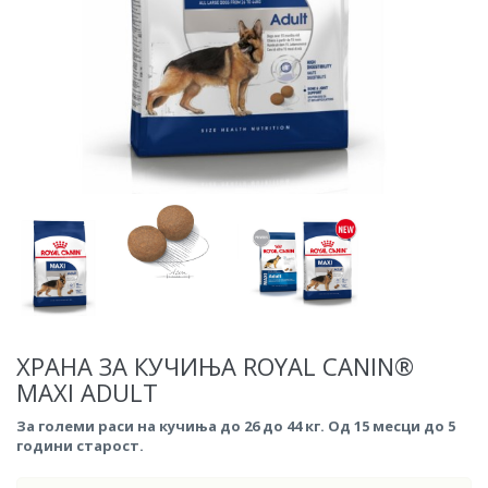
ХРАНА ЗА КУЧИЊА ROYAL CANIN®
MAXI ADULT
За големи раси на кучиња до 26 до 44 кг. Од 15 месци до 5
години старост.