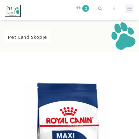
0
Pet Land Skopje