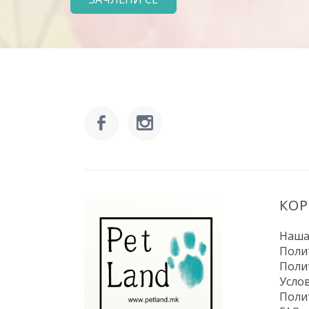
КО
Наша
Поли
Поли
Усло
Поли