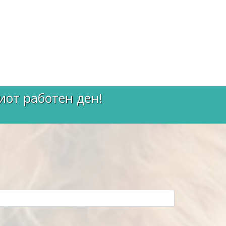
иот работен ден!