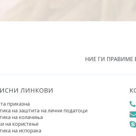
НИЕ ГИ ПРАВИМЕ
РИСНИ ЛИНКОВИ
К
та приказна
тика на заштита на лични податоци
тика на колачиња
ви на користење
тика на испорака