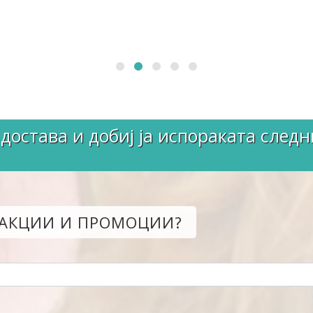
достава и добиј ја испораката следн
 АКЦИИ И ПРОМОЦИИ?