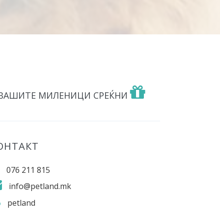
 ВАШИТЕ МИЛЕНИЦИ СРЕЌНИ
ОНТАКТ
076 211 815
info@petland.mk
petland