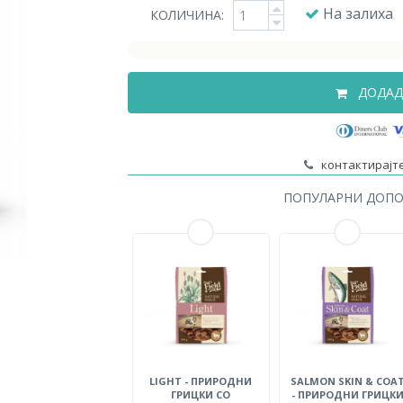
На залиха
КОЛИЧИНА:
ДОДАД
контактирајте
ПОПУЛАРНИ ДОП
LIGHT - ПРИРОДНИ
SALMON SKIN & COA
ГРИЦКИ СО
- ПРИРОДНИ ГРИЦК