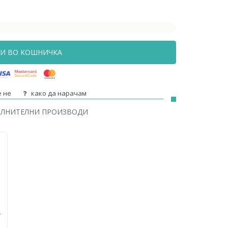
И ВО КОШНИЧКА
 не
како да нарачам
ОЛНИТЕЛНИ ПРОИЗВОДИ
T
И