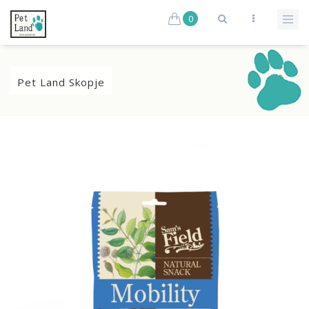
0
Pet Land Skopje