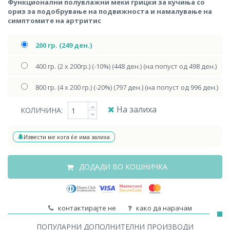
Функционални полувлажни меки грицки за кучиња со
ориз за подобрување на подвижноста и намалување на
симптомите на артритис
200 гр. (249 ден.)
400 гр. (2 х 200гр.) (-10%) (448 ден.) (на попуст од 498 ден.)
800 гр. (4 х 200 гр.) (-20%) (797 ден.) (на попуст од 996 ден.)
На залиха
КОЛИЧИНА:
Извести ме кога ќе има залиха
ДОДАДИ ВО КОШНИЧКА
контактирајте не
како да нарачам
ПОПУЛАРНИ ДОПОЛНИТЕЛНИ ПРОИЗВОДИ