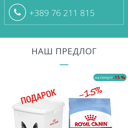
+389 76 211 815
НАШ ПРЕДЛОГ
-15 %
на попуст