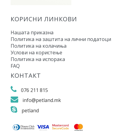
КОРИСНИ ЛИНКОВИ
Нашата приказна
Политика на заштита на лични податоци
Политика на колачиња
Услови на користење
Политика на испорака
FAQ
КОНТАКТ
076 211 815
info@petland.mk
petland