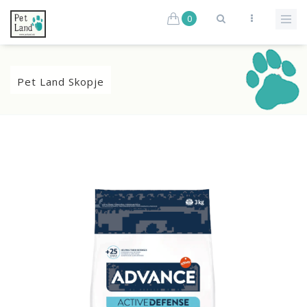
0
Pet Land Skopje