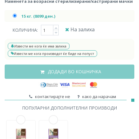
Наменета за возрасни стерилизирани/кастрирани мачки
15 кг. (8099 ден.)
На залиха
КОЛИЧИНА:
Извести ме кога ќе има залиха
Извести ме кога производот ќе биде на попуст
ДОДАДИ ВО КОШНИЧКА
контактирајте не
како да нарачам
ПОПУЛАРНИ ДОПОЛНИТЕЛНИ ПРОИЗВОДИ