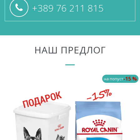
+389 76 211 815
НАШ ПРЕДЛОГ
-15 %
на попуст