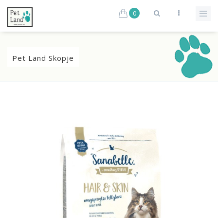
0
Pet Land Skopje