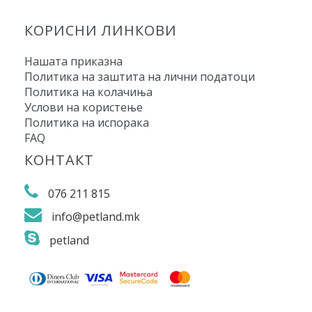
КОРИСНИ ЛИНКОВИ
Нашата приказна
Политика на заштита на лични податоци
Политика на колачиња
Услови на користење
Политика на испорака
FAQ
КОНТАКТ
076 211 815
info@petland.mk
petland