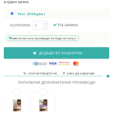
и сјајно крзно
10 кг. (5159 ден.)
На залиха
КОЛИЧИНА:
Извести ме кога производот ќе биде на попуст
ДОДАДИ ВО КОШНИЧКА
контактирајте не
како да нарачам
ПОПУЛАРНИ ДОПОЛНИТЕЛНИ ПРОИЗВОДИ