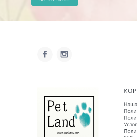
КО
Наша
Поли
Поли
Усло
Поли