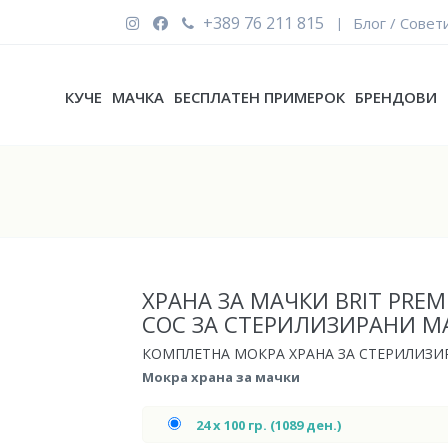
+389 76 211 815
Блог / Совет
|
КУЧЕ
МАЧКА
БЕСПЛАТЕН ПРИМЕРОК
БРЕНДОВИ
ХРАНА ЗА МАЧКИ BRIT PRE
СОС ЗА СТЕРИЛИЗИРАНИ М
КОМПЛЕТНА МОКРА ХРАНА ЗА СТЕРИЛИЗИ
Мокра храна за мачки
24 x 100 гр. (1089 ден.)