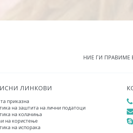
НИЕ ГИ ПРАВИМЕ
РИСНИ ЛИНКОВИ
К
та приказна
тика на заштита на лични податоци
тика на колачиња
ви на користење
тика на испорака