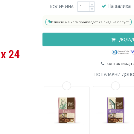
На залиха
КОЛИЧИНА:
Извести ме кога производот ќе биде на попуст
ДОДАД
контактирајте
ПОПУЛАРНИ ДОП