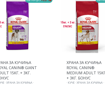
РАНА ЗА КУЧИЊА
ХРАНА ЗА КУЧИЊА
OYAL CANIN® GIANT
ROYAL CANIN®
DULT 15КГ. + 3КГ.
MEDIUM ADULT 15КГ
ОНУС
+ 3КГ. БОНУС
КУЧЕ · ХРАНА ЗА КУЧИЊА ·
· КУЧЕ · ХРАНА ЗА КУЧИЊА ·