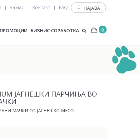
и
За нас
Контакт
FAQ
|
|
|
НАЈАВА
0
ПРОМОЦИИ
БИЗНИС СОРАБОТКА
MIUM ЈАГНЕШКИ ПАРЧИЊА ВО
АЧКИ
РАНИ МАЧКИ СО ЈАГНЕШКО МЕСО