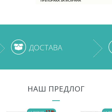
ПРЕПОРАКА ЗА ИСХРАНА
ДОСТАВА
НАШ ПРЕДЛОГ
-17 %
на попуст
на по