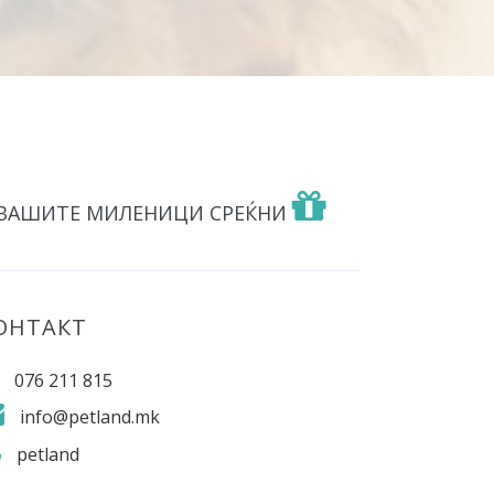
 ВАШИТЕ МИЛЕНИЦИ СРЕЌНИ
ОНТАКТ
076 211 815
info@petland.mk
petland