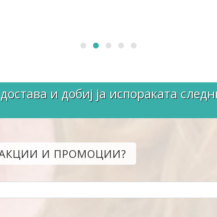
достава и добиј ја испораката следн
 АКЦИИ И ПРОМОЦИИ?