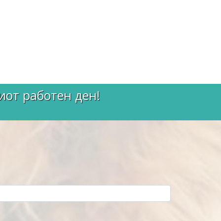
иот работен ден!