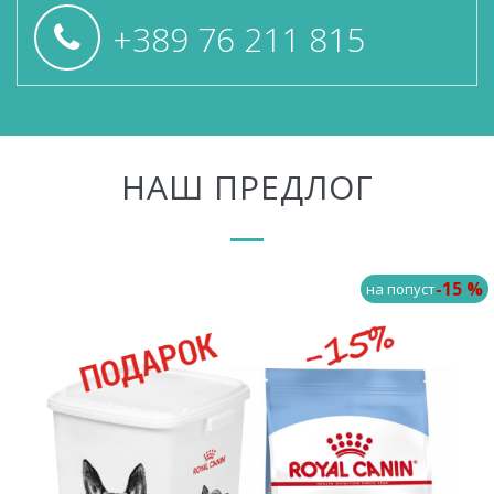
+389 76 211 815
НАШ ПРЕДЛОГ
-15 %
на попуст