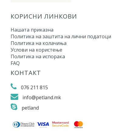
КОРИСНИ ЛИНКОВИ
Нашата приказна
Политика на заштита на лични податоци
Политика на колачиња
Услови на користење
Политика на испорака
FAQ
КОНТАКТ
076 211 815
info@petland.mk
petland