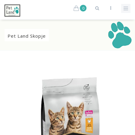
0
Pet Land Skopje