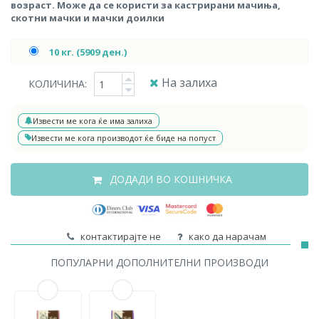
возраст. Може да се користи за кастрирани мачиња,
скотни мачки и мачки доилки
10 кг. (5909 ден.)
На залиха
КОЛИЧИНА:
Извести ме кога ќе има залиха
Извести ме кога производот ќе биде на попуст
ДОДАДИ ВО КОШНИЧКА
контактирајте не
како да нарачам
ПОПУЛАРНИ ДОПОЛНИТЕЛНИ ПРОИЗВОДИ