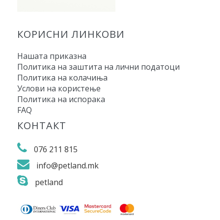
КОРИСНИ ЛИНКОВИ
Нашата приказна
Политика на заштита на лични податоци
Политика на колачиња
Услови на користење
Политика на испорака
FAQ
КОНТАКТ
076 211 815
info@petland.mk
petland