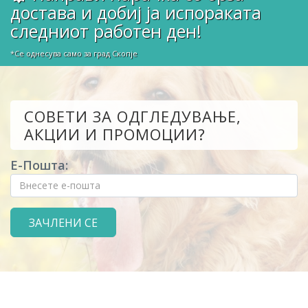
достава и добиј ја испораката
следниот работен ден!
*Се однесува само за град Скопје
СОВЕТИ ЗА ОДГЛЕДУВАЊЕ,
АКЦИИ И ПРОМОЦИИ?
Е-Пошта: