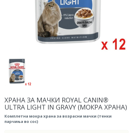
ХРАНА ЗА МАЧКИ ROYAL CANIN®
ULTRA LIGHT IN GRAVY (МОКРА ХРАНА)
Комплетна мокра храна за возрасни мачки (тенки
парчиња во сос)