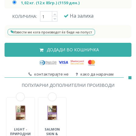
1,02 кг. (12 х 85гр.) (1159 ден.)
На залиха
КОЛИЧИНА:
Извести ме кога производот ќе биде на попуст
ДОДАДИ ВО КОШНИЧКА
контактирајте не
како да нарачам
ПОПУЛАРНИ ДОПОЛНИТЕЛНИ ПРОИЗВОДИ
LIGHT -
SALMON
ПРИРОДНИ
SKIN &