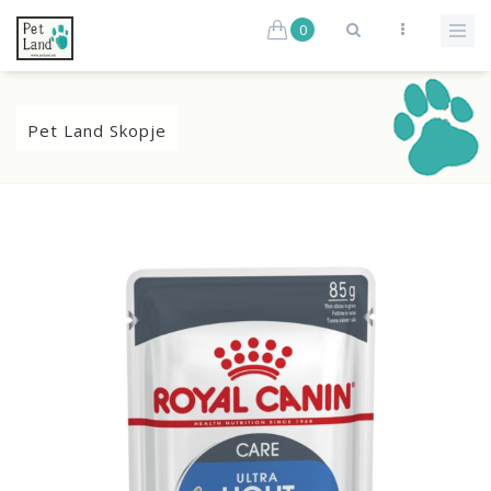
0
Pet Land Skopje