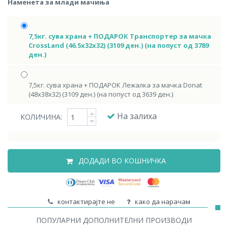
Наменета за млади мачиња
7,5кг. сува храна + ПОДАРОК Транспортер за мачка
CrossLand (46.5х32х32) (3109 ден.) (на попуст од 3789
ден.)
7,5кг. сува храна + ПОДАРОК Лежалка за мачка Donat
(48х38х32) (3109 ден.) (на попуст од 3639 ден.)
На залиха
КОЛИЧИНА:
ДОДАДИ ВО КОШНИЧКА
контактирајте не
како да нарачам
ПОПУЛАРНИ ДОПОЛНИТЕЛНИ ПРОИЗВОДИ