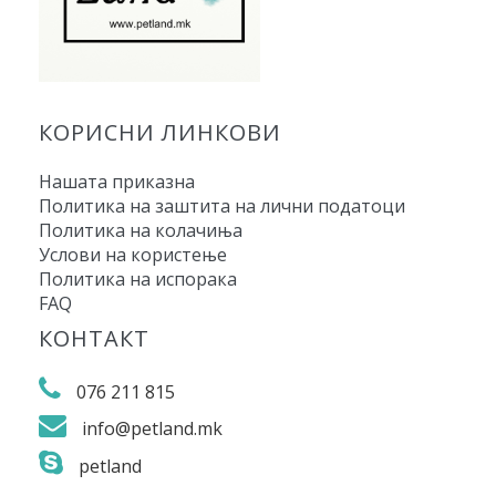
КОРИСНИ ЛИНКОВИ
Нашата приказна
Политика на заштита на лични податоци
Политика на колачиња
Услови на користење
Политика на испорака
FAQ
КОНТАКТ
076 211 815
info@petland.mk
petland