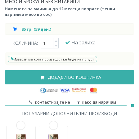
МЕСО И БРОКУЛИ БЕЗ ЖИТАРИЦИ
Наменета за мачиња до 12 месеци возраст (тенки
парчиња месо во сос)
85 гр. (59 ден.)
На залиха
КОЛИЧИНА:
Извести ме кога производот ќе биде на попуст
ДОДАДИ ВО КОШНИЧКА
контактирајте не
како да нарачам
ПОПУЛАРНИ ДОПОЛНИТЕЛНИ ПРОИЗВОДИ