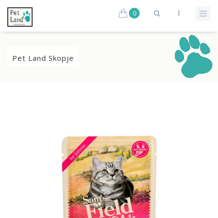
0
Pet Land Skopje