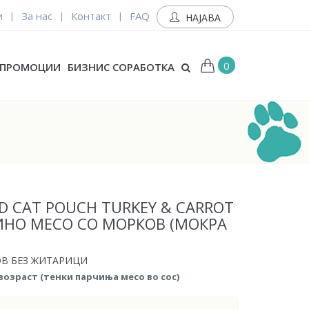
и
За нас
Контакт
FAQ
|
|
|
НАЈАВА
0
ПРОМОЦИИ
БИЗНИС СОРАБОТКА
LD CAT POUCH TURKEY & CARROT
ИНО МЕСО СО МОРКОВ (МОКРА
ОВ БЕЗ ЖИТАРИЦИ
возраст (тенки парчиња месо во сос)