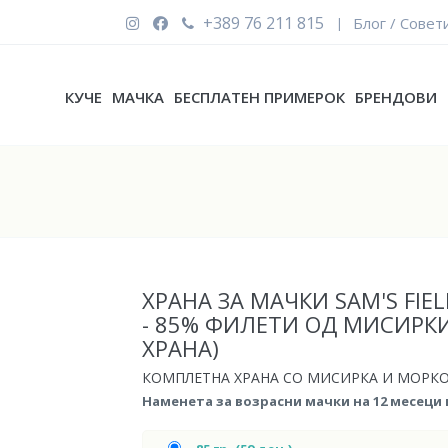
+389 76 211 815
Блог / Совет
|
КУЧЕ
МАЧКА
БЕСПЛАТЕН ПРИМЕРОК
БРЕНДОВИ
ХРАНА ЗА МАЧКИ SAM'S FIE
- 85% ФИЛЕТИ ОД МИСИРК
ХРАНА)
КОМПЛЕТНА ХРАНА СО МИСИРКА И МОРК
Наменета за возрасни мачки на 12 месеци 