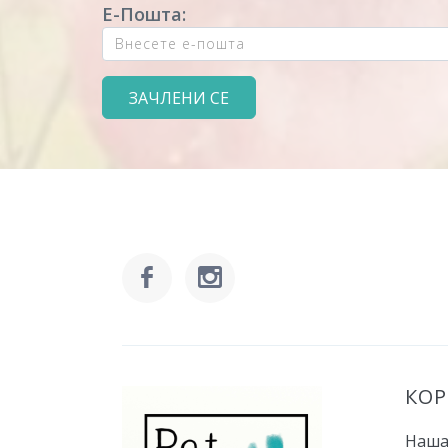
Е-Пошта:
КО
Наша