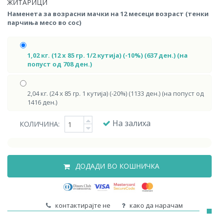
ЖИТАРИЦИ
Наменета за возрасни мачки на 12 месеци возраст (тенки
парчиња месо во сос)
1,02 кг. (12 х 85 гр. 1/2 кутија) (-10%) (637 ден.) (на
попуст од 708 ден.)
2,04 кг. (24 х 85 гр. 1 кутија) (-20%) (1133 ден.) (на попуст од
1416 ден.)
На залиха
КОЛИЧИНА:
ДОДАДИ ВО КОШНИЧКА
контактирајте не
како да нарачам