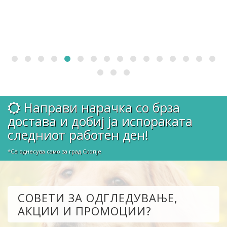
Направи нарачка со брза
достава и добиј ја испораката
следниот работен ден!
*Се однесува само за град Скопје
СОВЕТИ ЗА ОДГЛЕДУВАЊЕ,
АКЦИИ И ПРОМОЦИИ?