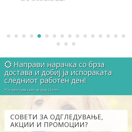
Направи нарачка со брза
достава и добиј ја испораката
следниот работен ден!
*Се однесува само за град Скопје
СОВЕТИ ЗА ОДГЛЕДУВАЊЕ,
АКЦИИ И ПРОМОЦИИ?