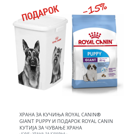
ХРАНА ЗА КУЧИЊА ROYAL CANIN®
GIANT PUPPY И ПОДАРОК ROYAL CANIN
КУТИЈА ЗА ЧУВАЊЕ ХРАНА
· КУЧЕ · ХРАНА ЗА КУЧИЊА ·