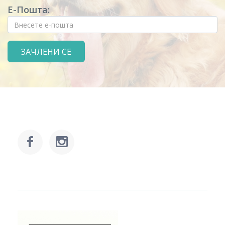
Е-Пошта: