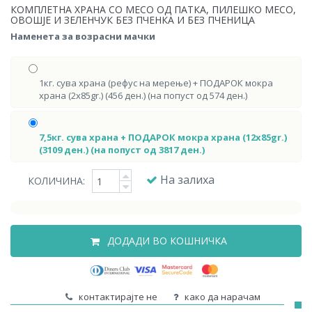
КОМПЛЕТНА ХРАНА СО МЕСО ОД ПАТКА, ПИЛЕШКО МЕСО,
ОВОШЈЕ И ЗЕЛЕНЧУК БЕЗ ПЧЕНКА И БЕЗ ПЧЕНИЦА
Наменета за возрасни мачки
1кг. сува храна (рефус на мерење) + ПОДАРОК мокра
храна (2x85gr.) (456 ден.) (на попуст од 574 ден.)
7,5кг. сува храна + ПОДАРОК мокра храна (12x85gr.)
(3109 ден.) (на попуст од 3817 ден.)
На залиха
КОЛИЧИНА:
ДОДАДИ ВО КОШНИЧКА
контактирајте не
како да нарачам