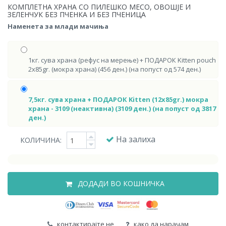
КОМПЛЕТНА ХРАНА СО ПИЛЕШКО МЕСО, ОВОШЈЕ И
ЗЕЛЕНЧУК БЕЗ ПЧЕНКА И БЕЗ ПЧЕНИЦА
Наменета за млади мачиња
1кг. сува храна (рефус на мерење) + ПОДАРОК Kitten pouch
2x85gr. (мокра храна) (456 ден.) (на попуст од 574 ден.)
7,5кг. сува храна + ПОДАРОК Kitten (12x85gr.) мокра
храна - 3109 (неактивна) (3109 ден.) (на попуст од 3817
ден.)
На залиха
КОЛИЧИНА:
ДОДАДИ ВО КОШНИЧКА
контактирајте не
како да нарачам