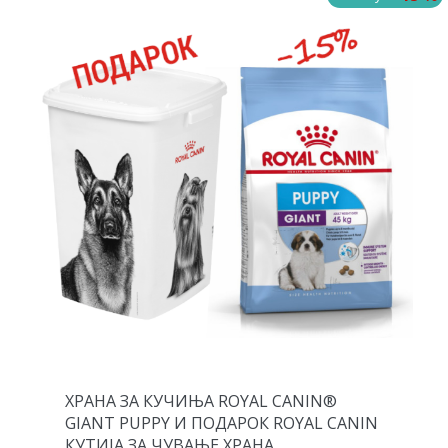
ХРАНА ЗА КУЧИЊА ROYAL CANIN®
GIANT PUPPY И ПОДАРОК ROYAL CANIN
КУТИЈА ЗА ЧУВАЊЕ ХРАНА