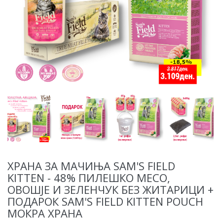
ХРАНА ЗА МАЧИЊА SAM'S FIELD
KITTEN - 48% ПИЛЕШКО МЕСО,
ОВОШЈЕ И ЗЕЛЕНЧУК БЕЗ ЖИТАРИЦИ +
ПОДАРОК SAM'S FIELD KITTEN POUCH
МОКРА ХРАНА