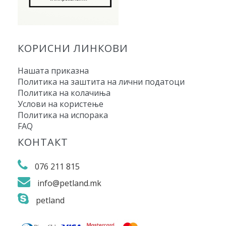
КОРИСНИ ЛИНКОВИ
Нашата приказна
Политика на заштита на лични податоци
Политика на колачиња
Услови на користење
Политика на испорака
FAQ
КОНТАКТ
076 211 815
info@petland.mk
petland