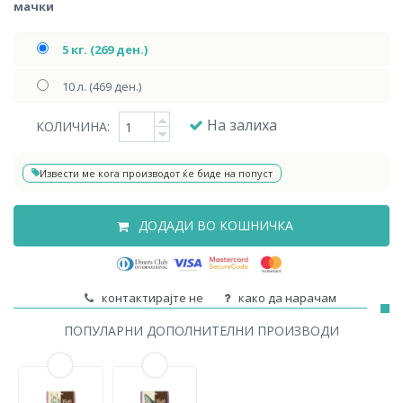
мачки
5 кг. (269 ден.)
10 л. (469 ден.)
На залиха
КОЛИЧИНА:
Извести ме кога производот ќе биде на попуст
ДОДАДИ ВО КОШНИЧКА
контактирајте не
како да нарачам
ПОПУЛАРНИ ДОПОЛНИТЕЛНИ ПРОИЗВОДИ