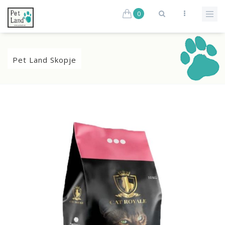
0
Pet Land Skopje